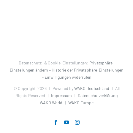
Datenschutz- & Cookie-Einstellungen:
Privatsphäre-
Einstellungen ändern
–
Historie der Privatsphäre-Einstellungen
–
Einwilligungen widerrufen
© Copyright
2026 | Powered by
WAKO Deutschland
| All
Rights Reserved |
Impressum
|
Datenschutzerklärung
WAKO World
|
WAKO Europe
Facebook
YouTube
Instagram