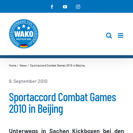
Zum
Facebook
YouTube
Instagram
Inhalt
springen
Home
News
Sportaccord Combat Games 2010 in Beijing
9. September 2010
Sportaccord Combat Games
2010 in Beijing
Unterwegs in Sachen Kickboxen bei den