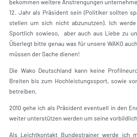
bekommen weitere Anstrengungen unternehmen. H
12. Jahr als Präsident sein (Politiker sollten
stellen um sich nicht abzunutzen). Ich werd
Sportlich sowieso, aber auch aus Liebe zu un
Überlegt bitte genau was für unsere WAKO auch 
müssen der Sache dienen!
Die Wako Deutschland kann keine Profilneur
Breiten bis zum Hochleistungssport, sowie vo
betreiben.
2010 gehe ich als Präsident eventuell in den E
weiter unterstützen werden um seine vorbildlic
Als Leichtkontakt Bundestrainer werde ich