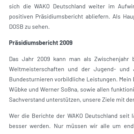
sich die WAKO Deutschland weiter im Aufwin
positiven Präsidiumsbericht abliefern. Als Ha
DOSB zu sehen.
Präsidiumsbericht 2009
Das Jahr 2009 kann man als Zwischenjahr b
Weltmeisterschaften und der Jugend- und 
Bundesturnieren vorbildliche Leistungen. Mein
Wübke und Werner Soßna, sowie allen funktion
Sachverstand unterstützen, unsere Ziele mit d
Wer die Berichte der WAKO Deutschland seit lä
besser werden. Nur müssen wir alle um end