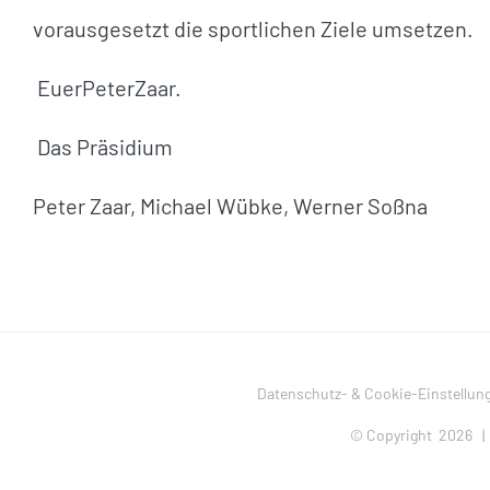
vorausgesetzt die sportlichen Ziele umsetzen.
EuerPeterZaar.
Das Präsidium
Peter Zaar, Michael Wübke, Werner Soßna
Datenschutz- & Cookie-Einstellun
© Copyright
2026 |