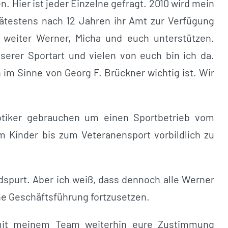
ier ist jeder Einzelne gefragt. 2010 wird mein
 spätestens nach 12 Jahren ihr Amt zur Verfügung
e weiter Werner, Micha und euch unterstützen.
serer Sportart und vielen von euch bin ich da.
im Sinne von Georg F. Brückner wichtig ist. Wir
otiker gebrauchen um einen Sportbetrieb vom
m Kinder bis zum Veteranensport vorbildlich zu
ndspurt. Aber ich weiß, dass dennoch alle Werner
he Geschäftsführung fortzusetzen.
 mit meinem Team weiterhin eure Zustimmung