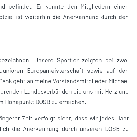
d befindet. Er konnte den Mitgliedern einen
uptziel ist weiterhin die Anerkennung durch den
ezeichnen. Unsere Sportler zeigten bei zwei
Junioren Europameisterschaft sowie auf den
 Dank geht an meine Vorstandsmitglieder Michael
ierenden Landesverbänden die uns mit Herz und
em Höhepunkt DOSB zu erreichen.
ngerer Zeit verfolgt sieht, dass wir jedes Jahr
lich die Anerkennung durch unseren DOSB zu