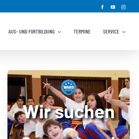
Facebook
YouTube
Instagr
AUS- UND FORTBILDUNG
TERMINE
SERVICE
Wir suchen