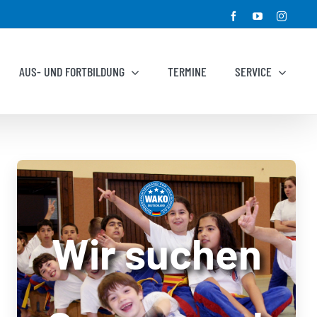
Facebook
YouTube
Instagr
AUS- UND FORTBILDUNG
TERMINE
SERVICE
Wir suchen