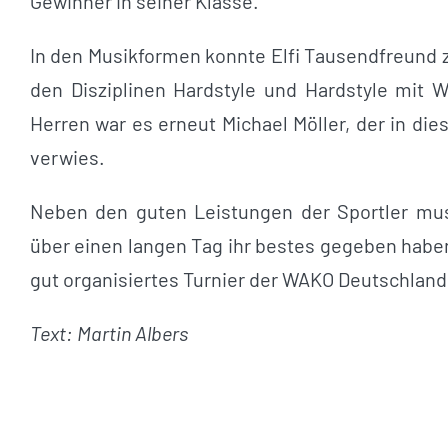
Gewinner in seiner Klasse.
In den Musikformen konnte Elfi Tausendfreund 
den Disziplinen Hardstyle und Hardstyle mit W
Herren war es erneut Michael Möller, der in die
verwies.
Neben den guten Leistungen der Sportler mu
über einen langen Tag ihr bestes gegeben habe
gut organisiertes Turnier der WAKO Deutschland
Text: Martin Albers