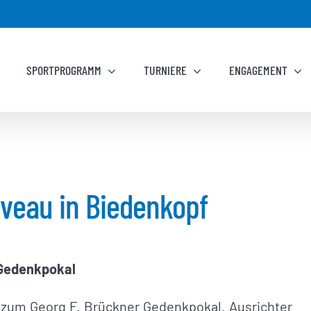
SPORTPROGRAMM
TURNIERE
ENGAGEMENT
veau in Biedenkopf
 Gedenkpokal
 zum Georg F. Brückner Gedenkpokal. Ausrichter