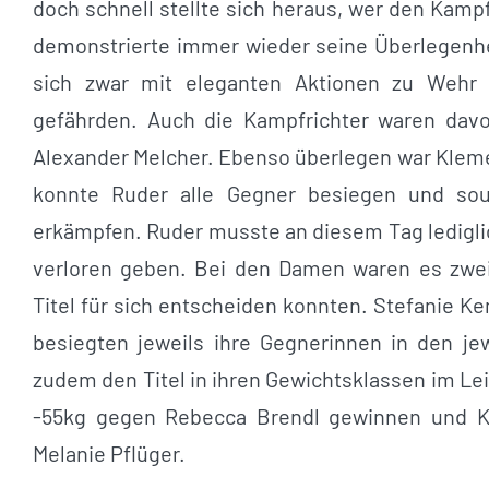
doch schnell stellte sich heraus, wer den Kamp
demonstrierte immer wieder seine Überlegenhe
sich zwar mit eleganten Aktionen zu Wehr 
gefährden. Auch die Kampfrichter waren dav
Alexander Melcher. Ebenso überlegen war Klemen
konnte Ruder alle Gegner besiegen und sou
erkämpfen. Ruder musste an diesem Tag lediglic
verloren geben. Bei den Damen waren es zwei
Titel für sich entscheiden konnten. Stefanie K
besiegten jeweils ihre Gegnerinnen in den je
zudem den Titel in ihren Gewichtsklassen im Le
-55kg gegen Rebecca Brendl gewinnen und 
Melanie Pflüger.