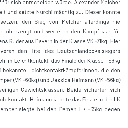
f für sich entscheiden würde. Alexander Melcher
it und setzte Nurchi mächtig zu. Dieser konnte
setzen, den Sieg von Melcher allerdings nie
on überzeugt und werteten den Kampf klar für
s Ruder aus Bayern in der Klasse VK -71kg. Hier
verän den Titel des Deutschlandpokalsiegers
h im Leichtkontakt, das Finale der Klasse -69kg
 bekannte Leichtkontaktkämpferinnen, die den
emper (VK -60kg) und Jessica Heimann (VK -56kg)
weiligen Gewichtsklassen. Beide sicherten sich
ichtkontakt. Heimann konnte das Finale in der LK
Kemper siegte bei den Damen LK -65kg gegen