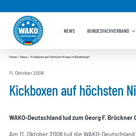
Zum
Inhalt
springen
NEWS
BUNDESFACHVERBAND
Home
News
Kickboxen auf höchsten Niveau in Biedenkopf
11. Oktober 2008
Kickboxen auf höchsten Ni
WAKO-Deutschland lud zum Georg F. Brückner
Am 11. Oktober 2008 lud die WAKO-Deutschland