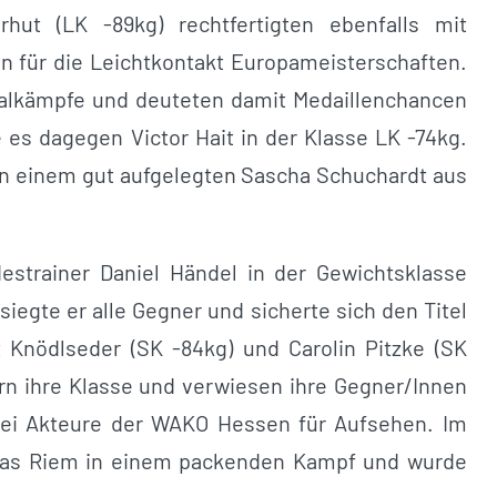
rhut (LK -89kg) rechtfertigten ebenfalls mit
 für die Leichtkontakt Europameisterschaften.
nalkämpfe und deuteten damit Medaillenchancen
e es dagegen Victor Hait in der Klasse LK -74kg.
 an einem gut aufgelegten Sascha Schuchardt aus
strainer Daniel Händel in der Gewichtsklasse
egte er alle Gegner und sicherte sich den Titel
 Knödlseder (SK -84kg) und Carolin Pitzke (SK
rn ihre Klasse und verwiesen ihre Gegner/Innen
zwei Akteure der WAKO Hessen für Aufsehen. Im
dreas Riem in einem packenden Kampf und wurde