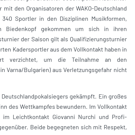
r mit den Organisatoren der WAKO-Deutschland
. 340 Sportler in den Disziplinen Musikformen,
ach Biedenkopf gekommen um sich in ihren
rnier der Saison gilt als Qualifizierungsturnier
erten Kadersportler aus dem Vollkontakt haben in
rt verzichtet, um die Teilnahme an den
in Varna/Bulgarien) aus Verletzungsgefahr nicht
es Deutschlandpokalsiegers gekämpft. Ein großes
ginn des Wettkampfes bewundern. Im Vollkontakt
 im Leichtkontakt Giovanni Nurchi und Profi-
 gegenüber. Beide begegneten sich mit Respekt,