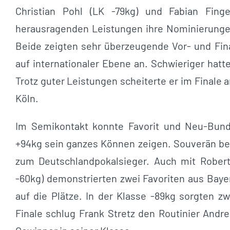
Christian Pohl (LK -79kg) und Fabian Finge
herausragenden Leistungen ihre Nominierungen
Beide zeigten sehr überzeugende Vor- und Fi
auf internationaler Ebene an. Schwieriger hatt
Trotz guter Leistungen scheiterte er im Finale
Köln.
Im Semikontakt konnte Favorit und Neu-Bunde
+94kg sein ganzes Können zeigen. Souverän besi
zum Deutschlandpokalsieger. Auch mit Robert
-60kg) demonstrierten zwei Favoriten aus Baye
auf die Plätze. In der Klasse -89kg sorgten 
Finale schlug Frank Stretz den Routinier An