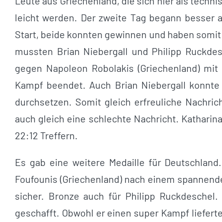
Leute aus Griechenland, die sich hier als techni
leicht werden. Der zweite Tag begann besser 
Start, beide konnten gewinnen und haben somit 
mussten Brian Niebergall und Philipp Ruckdes
gegen Napoleon Robolakis (Griechenland) mit
Kampf beendet. Auch Brian Niebergall konnte s
durchsetzen. Somit gleich erfreuliche Nachric
auch gleich eine schlechte Nachricht. Katharina 
22:12 Treffern.
Es gab eine weitere Medaille für Deutschland
Foufounis (Griechenland) nach einem spannende
sicher. Bronze auch für Philipp Ruckdeschel. 
geschafft. Obwohl er einen super Kampf lieferte