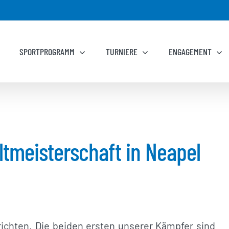
SPORTPROGRAMM
TURNIERE
ENGAGEMENT
tmeisterschaft in Neapel
richten. Die beiden ersten unserer Kämpfer sind