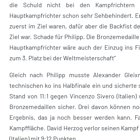
die Schuld nicht bei den Kampfrichter
Hauptkampfrichter schon sehr Sehbehindert. Er
zuerst im Ziel waren, dafür aber die Backfist
Ziel war. Schade für Philipp. Die Bronzemedaille
Hauptkampfrichter wäre auch der Einzug ins 
zum 3. Platz bei der Weltmeisterschaft”
Gleich nach Philipp musste Alexander Gleix
technischen ko ins Halbfinale ein und sicherte
Stand von 11:1 gegen Vincenzo Sivero (Italien
Bronzemedaillen sicher. Drei davon können no
Ergebnis, das ja noch besser werden kann. Fa
Kampffläche. David Herzog verlor seinen Kampf 
(Italien) mit 9:12 Punkten.