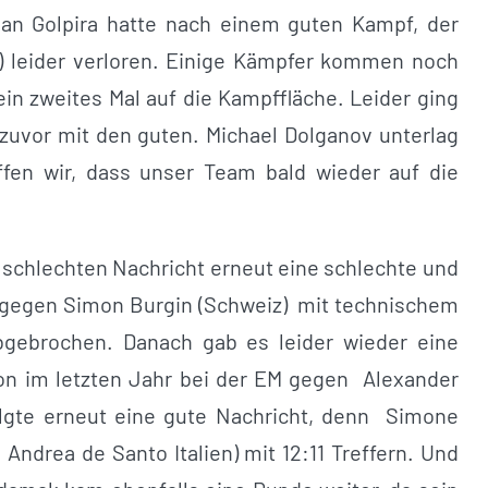
Gian Golpira hatte nach einem guten Kampf, der
d) leider verloren. Einige Kämpfer kommen noch
n zweites Mal auf die Kampffläche. Leider ging
 zuvor mit den guten. Michael Dolganov unterlag
ffen wir, dass unser Team bald wieder auf die
 schlechten Nachricht erneut eine schlechte und
e gegen Simon Burgin (Schweiz) mit technischem
gebrochen. Danach gab es leider wieder eine
on im letzten Jahr bei der EM gegen Alexander
olgte erneut eine gute Nachricht, denn Simone
drea de Santo Italien) mit 12:11 Treffern. Und