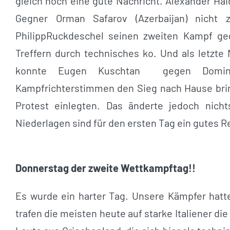
gleich noch eine gute Nachricht. Alexander Ha
Gegner Orman Safarov (Azerbaijan) nicht
PhilippRuckdeschel seinen zweiten Kampf geg
Treffern durch technisches ko. Und als letz
konnte Eugen Kuschtan gegen Dominik
Kampfrichterstimmen den Sieg nach Hause brin
Protest einlegten. Das änderte jedoch nic
Niederlagen sind für den ersten Tag ein gutes Re
Donnerstag der zweite Wettkampftag!!
Es wurde ein harter Tag. Unsere Kämpfer hatt
trafen die meisten heute auf starke Italiener di