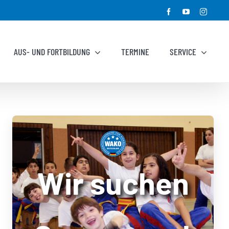
Facebook
YouTube
Instagr
AUS- UND FORTBILDUNG
TERMINE
SERVICE
Wir suchen