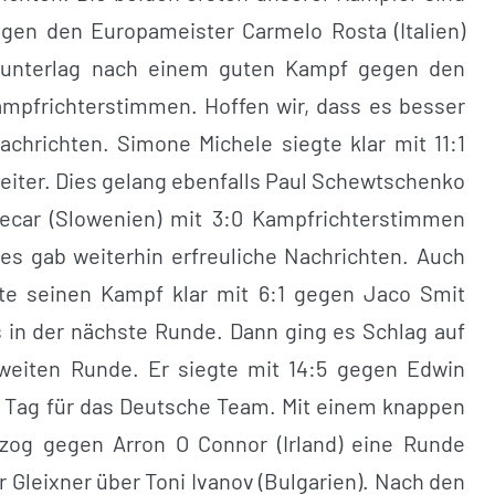
egen den Europameister Carmelo Rosta (Italien)
n unterlag nach einem guten Kampf gegen den
ampfrichterstimmen. Hoffen wir, dass es besser
achrichten. Simone Michele siegte klar mit 11:1
eiter. Dies gelang ebenfalls Paul Schewtschenko
car (Slowenien) mit 3:0 Kampfrichterstimmen
es gab weiterhin erfreuliche Nachrichten. Auch
te seinen Kampf klar mit 6:1 gegen Jaco Smit
s in der nächste Runde. Dann ging es Schlag auf
zweiten Runde. Er siegte mit 14:5 gegen Edwin
er Tag für das Deutsche Team. Mit einem knappen
zog gegen Arron O Connor (Irland) eine Runde
r Gleixner über Toni Ivanov (Bulgarien). Nach den