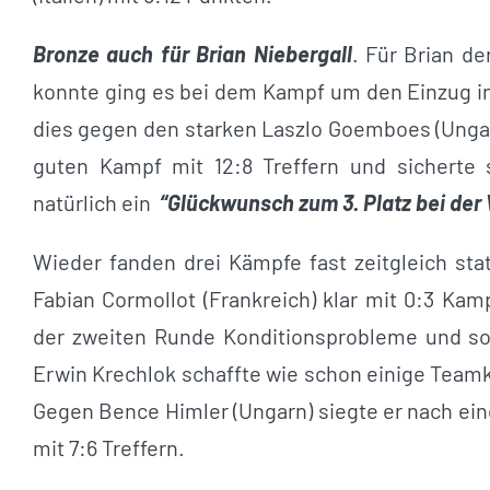
Bronze auch für Brian Niebergall
. Für Brian d
konnte ging es bei dem Kampf um den Einzug in
dies gegen den starken Laszlo Goemboes (Ungar
guten Kampf mit 12:8 Treffern und sicherte 
natürlich ein
“Glückwunsch zum 3. Platz bei der
Wieder fanden drei Kämpfe fast zeitgleich st
Fabian Cormollot (Frankreich) klar mit 0:3 Kam
der zweiten Runde Konditionsprobleme und s
Erwin Krechlok schaffte wie schon einige Teamk
Gegen Bence Himler (Ungarn) siegte er nach e
mit 7:6 Treffern.