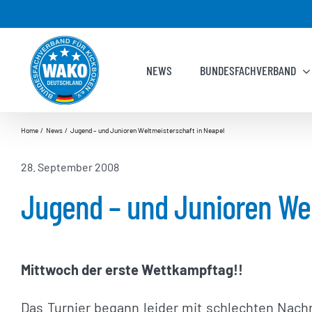
Zum
Inhalt
springen
NEWS
BUNDESFACHVERBAND
Home
News
Jugend – und Junioren Weltmeisterschaft in Neapel
28. September 2008
Jugend – und Junioren Wel
Mittwoch der erste Wettkampftag!!
Das Turnier begann leider mit schlechten Nach