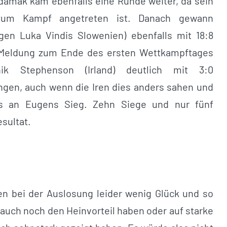
idamak kam ebenfalls eine Runde weiter, da sein
 zum Kampf angetreten ist. Danach gewann
en Luka Vindis Slowenien) ebenfalls mit 18:8
te Meldung zum Ende des ersten Wettkampftages
 Stephenson (Irland) deutlich mit 3:0
gen, auch wenn die Iren dies anders sahen und
hts an Eugens Sieg. Zehn Siege und nur fünf
sultat.
en bei der Auslosung leider wenig Glück und so
e auch noch den Heinvorteil haben oder auf starke