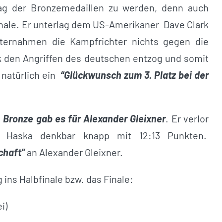
Tag der Bronzemedaillen zu werden, denn auch
inale. Er unterlag dem US-Amerikaner Dave Clark
nternahmen die Kampfrichter nichts gegen die
ik den Angriffen des deutschen entzog und somit
 natürlich ein
“Glückwunsch zum 3. Platz bei der
.
Bronze gab es für Alexander Gleixner
. Er verlor
s Haska denkbar knapp mit 12:13 Punkten.
chaft”
an Alexander Gleixner.
ins Halbfinale bzw. das Finale:
i)