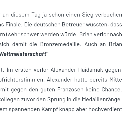
er an diesem Tag ja schon einen Sieg verbuchen
s Finale. Die deutschen Betreuer wussten, dass
n) sehr schwer werden würde. Brian verlor nach
sich damit die Bronzemedaille. Auch an Brian
 Weltmeisterschaft”
att. Im ersten verlor Alexander Haidamak gegen
pfrichterstimmen. Alexander hatte bereits Mitte
omit gegen den guten Franzosen keine Chance.
ollegen zuvor den Sprung in die Medaillenränge.
inem spannenden Kampf knapp aber hochverdient