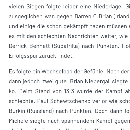
vielen Siegen folgte leider eine Niederlage. 
ausgeglichen war, gegen Darren O Brian (Irlan
und einige die schon gekämpft haben müssen ei
es mit den schlechten Nachrichten weiter, wie
Derrick Bennett (Südafrika) nach Punkten. Ho
Erfolgsspur zurück findet.
Es folgte ein Wechselbad der Gefühle. Nach der
dann jedoch zwei gute. Brian Niebergall siegt
ko. Beim Stand von 13:3 wurde der Kampf ab
schlechte. Paul Schewtschenko verlor wie sch
Burkin (Russland) nach Punkten. Doch dann f
Michele siegte nach spannendem Kampf gegen An