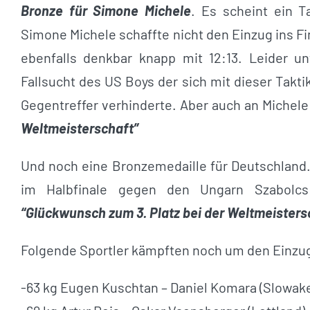
Bronze für Simone Michele
. Es scheint ein 
Simone Michele schaffte nicht den Einzug ins F
ebenfalls denkbar knapp mit 12:13. Leider u
Fallsucht des US Boys der sich mit dieser Takt
Gegentreffer verhinderte. Aber auch an Michele
Weltmeisterschaft”
Und noch eine Bronzemedaille für Deutschland
im Halbfinale gegen den Ungarn Szabolc
“Glückwunsch zum 3. Platz bei der Weltmeisters
Folgende Sportler kämpften noch um den Einzug 
-63 kg Eugen Kuschtan – Daniel Komara (Slowake