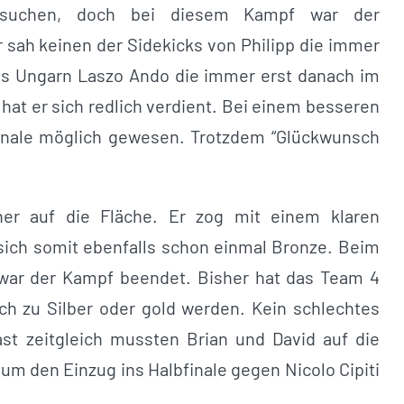
n suchen, doch bei diesem Kampf war der
 sah keinen der Sidekicks von Philipp die immer
 des Ungarn Laszo Ando die immer erst danach im
 hat er sich redlich verdient. Bei einem besseren
Finale möglich gewesen. Trotzdem “Glückwunsch
ner auf die Fläche. Er zog mit einem klaren
 sich somit ebenfalls schon einmal Bronze. Beim
) war der Kampf beendet. Bisher hat das Team 4
ch zu Silber oder gold werden. Kein schlechtes
st zeitgleich mussten Brian und David auf die
um den Einzug ins Halbfinale gegen Nicolo Cipiti