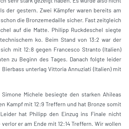
sch sehr stark gezeigt haben. Es würde also nicht
als der gestern. Zwei Kämpfer waren bereits am
schon die Bronzemedaille sicher. Fast zeitgleich
chel auf die Matte. Philipp Ruckdeschel siegte
 technischem ko. Beim Stand von 13:2 war der
ich mit 12:8 gegen Francesco Stranto (Italien)
hten zu Beginn des Tages. Danach folgte leider
Bierbass unterlag Vittoria Annuziati (Italien) mit
. Simone Michele besiegte den starken Ahileas
n Kampf mit 12:9 Treffern und hat Bronze somit
Leider hat Philipp den Einzug ins Finale nicht
 verlor er am Ende mit 12:14 Treffern. Wir wollen