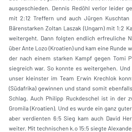
ausgeschieden. Dennis Redöhl verlor leider g
mit 2:12 Treffern und auch Jürgen Kuschta
Bärenstarken Zoltan Laszak (Ungarn) mit 1:2 K
weitergeht. Dann folgten endlich erfreuliche N
über Ante Lozo (Kroatien) und kam eine Runde w
der nach einem starken Kampf gegen Tomi Pe
siegreich war. So konnte es weitergehen. Und 
unser kleinster im Team Erwin Krechlok konn
(Südafrika) gewinnen und stand somit ebenfall
Schlag. Auch Philipp Ruckdeschel ist in der 
Gromila (Kroatien). Und es wurde ein ganz gut
aber verdienten 6:5 Sieg kam auch David Her
weiter. Mit technischen k.o 15:5 siegte Alexande