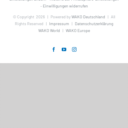
–
Einwilligungen widerrufen
© Copyright
2026 | Powered by
WAKO Deutschland
| All
Rights Reserved |
Impressum
|
Datenschutzerklärung
WAKO World
|
WAKO Europe
Facebook
YouTube
Instagram