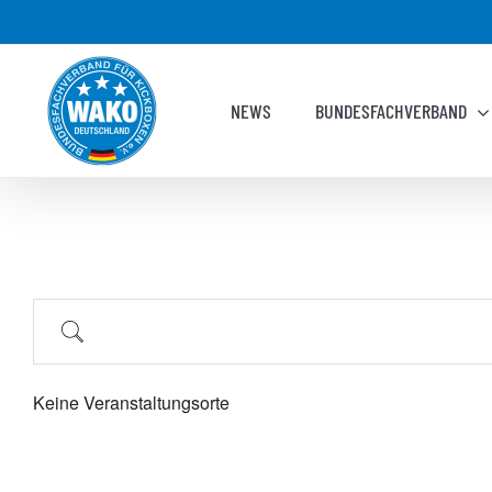
Zum
Inhalt
springen
NEWS
BUNDESFACHVERBAND
Suche
Keine Veranstaltungsorte